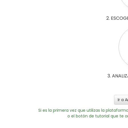
2. ESCOG
3. ANALI
Ir a 
Si es la primera vez que utilizas la platafo
o el botón de tutorial que te 