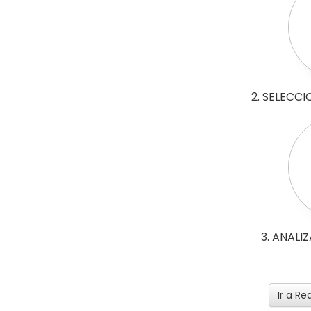
2. SELECC
3. ANALI
Ir a Re